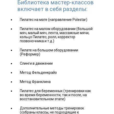
Библиотека мастер-классов
включает в себя разделы:
Пилатес на мате (направление Polestar)
Пилатес на малом оборудовании (большой
мяч, малый мяч, лента, массажные мячи,
кольцо Пилатес, ролл, корректор
позвоночника и т.д.)
Пилате на большом оборудовании
(Реформер)
Слинги в движении
Метод Фельденкрайз
Метод Франклина
Пилатес для беременных (тренировки как
во время беременности, так и после, на
восстановительном этапе)
Дополнительные методы тренировок
(собраны классы, не подходящие к